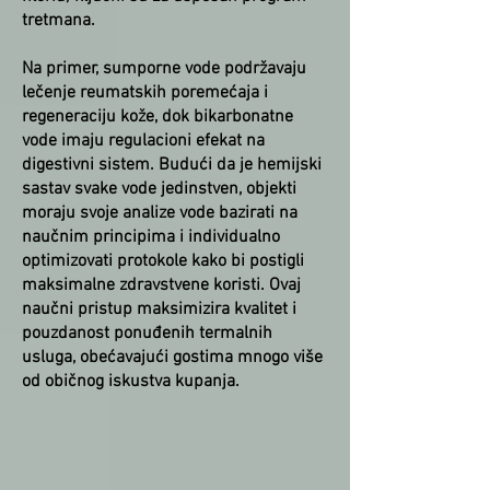
tretmana.
Na primer, sumporne vode podržavaju
lečenje reumatskih poremećaja i
regeneraciju kože, dok bikarbonatne
vode imaju regulacioni efekat na
digestivni sistem. Budući da je hemijski
sastav svake vode jedinstven, objekti
moraju svoje analize vode bazirati na
naučnim principima i individualno
optimizovati protokole kako bi postigli
maksimalne zdravstvene koristi. Ovaj
naučni pristup maksimizira kvalitet i
pouzdanost ponuđenih termalnih
usluga, obećavajući gostima mnogo više
od običnog iskustva kupanja.