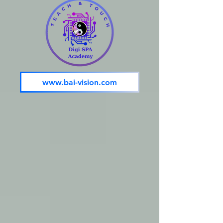
www.bai-vision.com