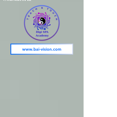
www.bai-vision.com