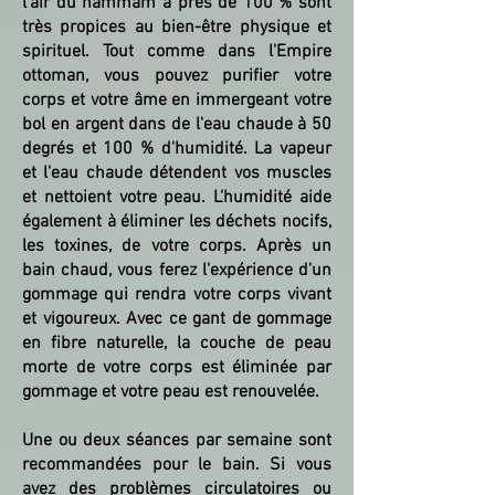
l'air du hammam à près de 100 % sont
très propices au bien-être physique et
spirituel. Tout comme dans l'Empire
ottoman, vous pouvez purifier votre
corps et votre âme en immergeant votre
bol en argent dans de l'eau chaude à 50
degrés et 100 % d'humidité. La vapeur
et l'eau chaude détendent vos muscles
et nettoient votre peau. L'humidité aide
également à éliminer les déchets nocifs,
les toxines, de votre corps. Après un
bain chaud, vous ferez l'expérience d'un
gommage qui rendra votre corps vivant
et vigoureux. Avec ce gant de gommage
en fibre naturelle, la couche de peau
morte de votre corps est éliminée par
gommage et votre peau est renouvelée.
Une ou deux séances par semaine sont
recommandées pour le bain. Si vous
avez des problèmes circulatoires ou