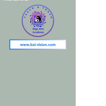
www.bai-vision.com