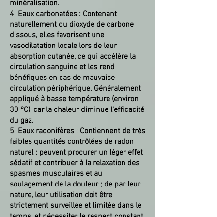
minéralisation.
4. Eaux carbonatées : Contenant
naturellement du dioxyde de carbone
dissous, elles favorisent une
vasodilatation locale lors de leur
absorption cutanée, ce qui accélère la
circulation sanguine et les rend
bénéfiques en cas de mauvaise
circulation périphérique. Généralement
appliqué à basse température (environ
30 °C), car la chaleur diminue l'efficacité
du gaz.
5. Eaux radonifères : Contiennent de très
faibles quantités contrôlées de radon
naturel ; peuvent procurer un léger effet
sédatif et contribuer à la relaxation des
spasmes musculaires et au
soulagement de la douleur ; de par leur
nature, leur utilisation doit être
strictement surveillée et limitée dans le
temps, et nécessiter le respect constant