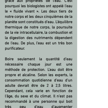
grâce aux propriétés de l'eau. C'est
pourquoi les biologistes ont appelé l'eau
le « fluide vivant ». Les deux tiers de
notre corps et les deux cinquièmes de la
planète sont constitués d'eau. L'équilibre
thermique de notre corps, la poursuite
de la vie intracellulaire, la combustion et
la digestion des nutriments dépendent
de l'eau. De plus, l'eau est un très bon
purificateur.
Boire seulement la quantité d'eau
nécessaire chaque jour est une
méthode de protection. L'eau doit être
propre et alcaline. Selon les experts, la
consommation quotidienne d'eau d'un
adulte devrait être de 2 à 2,5 litres.
Cependant, cela varie en fonction de
l'âge, du sexe et du climat. Il n'est pas
recommandé à une personne qui boit
très peu d'eau d'augmenter