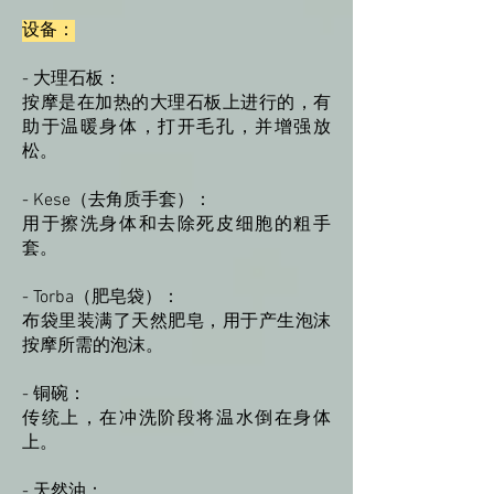
设备：
- 大理石板：
按摩是在加热的大理石板上进行的，有
助于温暖身体，打开毛孔，并增强放
松。
- Kese（去角质手套）：
用于擦洗身体和去除死皮细胞的粗手
套。
- Torba（肥皂袋）：
布袋里装满了天然肥皂，用于产生泡沫
按摩所需的泡沫。
- 铜碗：
传统上，在冲洗阶段将温水倒在身体
上。
- 天然油：