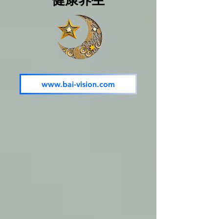
www.bai-vision.com