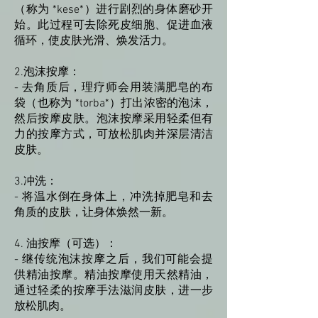
（称为 *kese*）进行剧烈的身体磨砂开
始。此过程可去除死皮细胞、促进血液
循环，使皮肤光滑、焕发活力。
2.泡沫按摩：
- 去角质后，理疗师会用装满肥皂的布
袋（也称为 *torba*）打出浓密的泡沫，
然后按摩皮肤。泡沫按摩采用轻柔但有
力的按摩方式，可放松肌肉并深层清洁
皮肤。
3.冲洗：
- 将温水倒在身体上，冲洗掉肥皂和去
角质的皮肤，让身体焕然一新。
4. 油按摩（可选）：
- 继传统泡沫按摩之后，我们可能会提
供精油按摩。精油按摩使用天然精油，
通过轻柔的按摩手法滋润皮肤，进一步
放松肌肉。