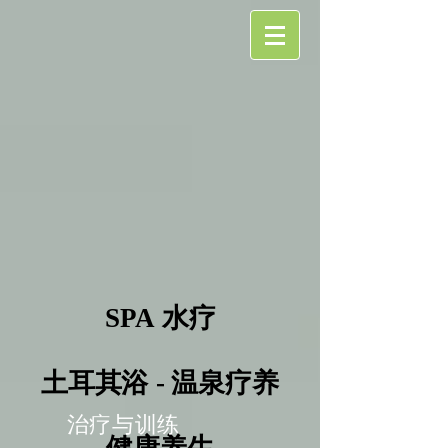
SPA 水疗
SPA 水疗
土耳其浴 - 温泉疗养
土耳其浴 - 温泉疗养
治疗与训练
健康养生
健康养生