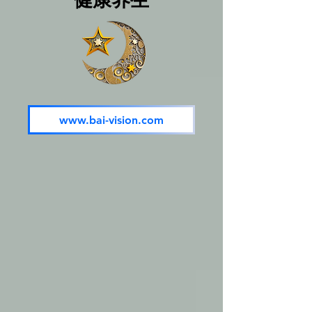
www.bai-vision.com