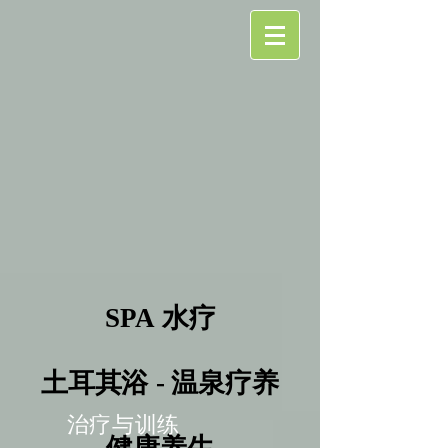
SPA 水疗
SPA 水疗
土耳其浴 - 温泉疗养
土耳其浴 - 温泉疗养
治疗与训练
健康养生
健康养生