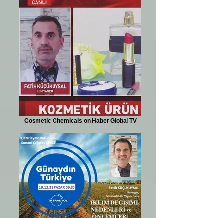
Cosmetic Chemicals on Haber Global TV