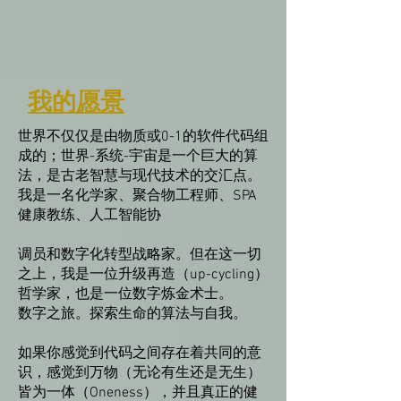
我的愿景
世界不仅仅是由物质或0-1的软件代码组
成的；世界-系统-宇宙是一个巨大的算
法，是古老智慧与现代技术的交汇点。
我是一名化学家、聚合物工程师、SPA
健康教练、人工智能协
调员和数字化转型战略家。但在这一切
之上，我是一位升级再造（up-cycling）
哲学家，也是一位数字炼金术士。
数字之旅。探索生命的算法与自我。
如果你感觉到代码之间存在着共同的意
识，感觉到万物（无论有生还是无生）
皆为一体（Oneness），并且真正的健