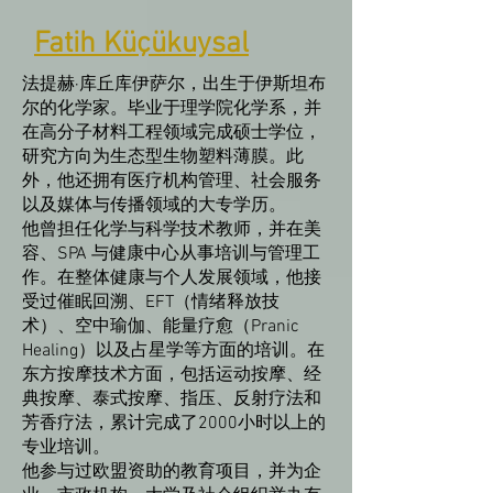
Fatih Küçükuysal
法提赫·库丘库伊萨尔，出生于伊斯坦布
尔的化学家。毕业于理学院化学系，并
在高分子材料工程领域完成硕士学位，
研究方向为生态型生物塑料薄膜。此
外，他还拥有医疗机构管理、社会服务
以及媒体与传播领域的大专学历。
他曾担任化学与科学技术教师，并在美
容、SPA 与健康中心从事培训与管理工
作。在整体健康与个人发展领域，他接
受过催眠回溯、EFT（情绪释放技
术）、空中瑜伽、能量疗愈（Pranic
Healing）以及占星学等方面的培训。在
东方按摩技术方面，包括运动按摩、经
典按摩、泰式按摩、指压、反射疗法和
芳香疗法，累计完成了2000小时以上的
专业培训。
他参与过欧盟资助的教育项目，并为企